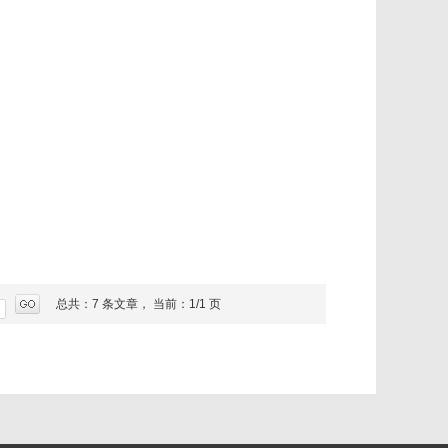
总共：7 条文章， 当前：1/1 页