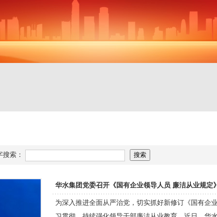
字搜索：
华水集团党委召开《国有企业领导人员 廉洁从业规定
为深入推进全面从严治党，切实抓好新修订《国有企
习贯彻，持续强化领导干部廉洁从业教育。近日，华水集