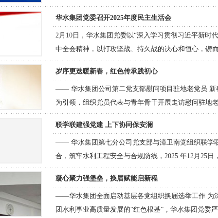
华水集团党委召开2025年度民主生活会
2月10日，华水集团党委以“深入学习贯彻习近平新
中全会精神，以打攻坚战、持久战的决心和恒心，锲而不
岁序更迭暖新春，红色传承践初心
—— 华水集团公司第二党支部慰问项目驻地老党员 
为引领，组织党员代表与青年骨干开展走访慰问驻地老党
联学联建强党建 上下协同保安澜
—— 华水集团第七分公司党支部与漳卫南党组织联学
合，筑牢水利工程安全与合规防线，2025 年12月25日
凝心聚力强堡垒，换届赋能启新程
——华水集团全面启动基层各党组织换届选举工作 为
团水利事业高质量发展的“红色根基”，华水集团党委严格