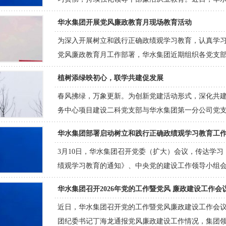
华水集团开展党风廉政教育月现场教育活动
为深入开展树立和践行正确政绩观学习教育，认真学
党风廉政教育月工作部署，华水集团近期组织各党支部党
植树添绿映初心，联学共建促发展
春风拂绿，万象更新。为创新党建活动形式，深化共建
务中心项目建设二科党支部与华水集团第一分公司党支部
华水集团部署启动树立和践行正确政绩观学习教育工
3月10日，华水集团召开党委（扩大）会议，传达学
绩观学习教育的通知》、中央党的建设工作领导小组会议
华水集团召开2026年党的工作暨党风 廉政建设工作会
近日，华水集团召开党的工作暨党风廉政建设工作会
团纪委书记丁海龙通报党风廉政建设工作情况，集团领导