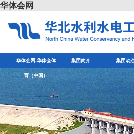
华体会网
华体会网-华体会体
集团简介
集团动
育（中国）