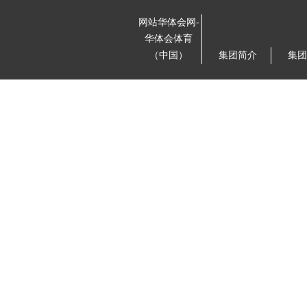
网站华体会网-
华体会体育
（中国）
集团简介
集团